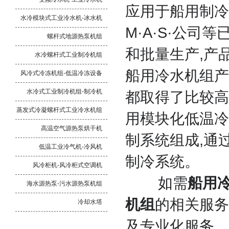
应用于船用制冷领
水冷模块式工业冷水机-冰水机
M·A·S·公
螺杆式地源热泵机组
和批量生产,产
水冷螺杆式工业制冷机组
船用冷水机组产
风冷式冷冻机组-低温冷冻设备
水冷式工业制冷机组-制冷机
都取得了比较高
蒸发式冷凝螺杆式工业冷水机组
用模块化低温冷
高温空气源热泵烘干机
制系统组成,通
低温工业冷气机-冷风机
制冷系统。
风冷柜机-风冷柜式空调机
如需
船用
海水源热泵-污水源热泵机组
机组
的相关服务
冷却水塔
及专业化服务。