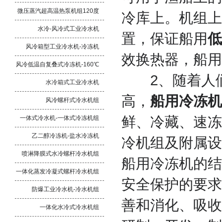
微压蒸汽超高温热泵机组120度
冷库上。机组上
水冷-风冷式工业冷水机
置，保证船用
低
风冷箱型工业冷水机-冷冻机
效换热器，船用
风冷低温自复叠式冷冻机-160℃
2、随着人
水冷箱式工业冷水机
高，
船用冷冻机
风冷螺杆式冷水机组
鲜、冷藏、速冻
一体式冷水机-一体式冷冻机组
乙二醇冷冻机-盐水冷冻机
冷机组及附属设
喷淋降膜式水冷螺杆冷水机组
船用冷冻机的结
一体化蒸发冷凝式螺杆冷水机组
安全保护的要求
防爆工业冷水机-冷水机组
善和消化、吸收
一体化水冷式冷水机组