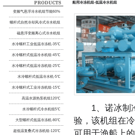
船用冷冻机组-低温冷水机组
变频气悬浮冷水机组节能60%
螺杆式自然冷却风冷式冷水机组
磁悬浮变频离心式冷水机组
水冷螺杆工业低温冷冻机-35℃
水冷螺杆式低温冷水机组-45℃
水冷螺杆式低温冷冻机组-25℃
水冷螺杆式低温冷水机-5℃
水冷螺杆式工业冷冻机组-15℃
高温水源热泵机组120℃
1、诺冰制
水冷螺杆式冷水机组5℃
验，该机组在冷
大型螺杆式低温冷冻机-80℃
可用于渔船上的
超低温复叠式冷冻机组-120℃